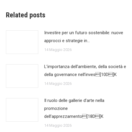
Related posts
Investire per un futuro sostenibile: nuove
approcci e strategie in…
14 Maggio 2026
L’importanza dell’ambiente, della società e
della governance nell’inves[10D[K
14 Maggio 2026
Il ruolo delle gallerie d’arte nella
promozione
dell’apprezzamento[18D[K
14 Maggio 2026