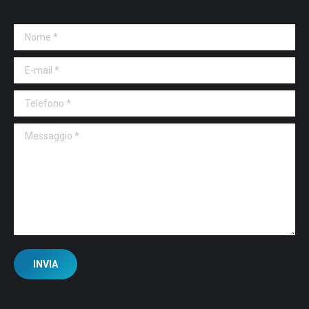
Nome *
E-mail *
Telefono *
Messaggio *
INVIA