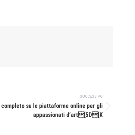
SUCCESSIVO
completo su le piattaforme online per gli
appassionati d’art[5D[K