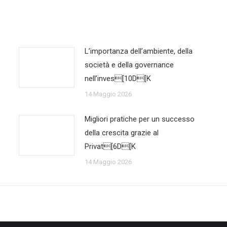
L’importanza dell’ambiente, della
società e della governance
nell’inves[10D[K
14 Maggio 2026
Migliori pratiche per un successo
della crescita grazie al
Privat[6D[K
14 Maggio 2026