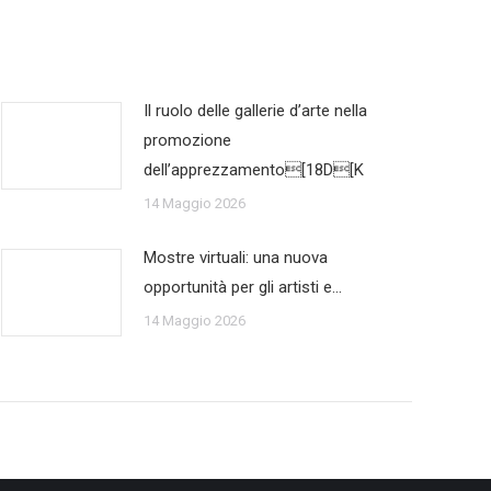
Il ruolo delle gallerie d’arte nella
promozione
dell’apprezzamento[18D[K
14 Maggio 2026
Mostre virtuali: una nuova
opportunità per gli artisti e…
14 Maggio 2026