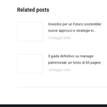
Related posts
Investire per un futuro sostenibile:
nuove approcci e strategie in…
14 Maggio 2026
Il guida definitivo su manager
patrimoniali: un testo di 60 pagine
14 Maggio 2026