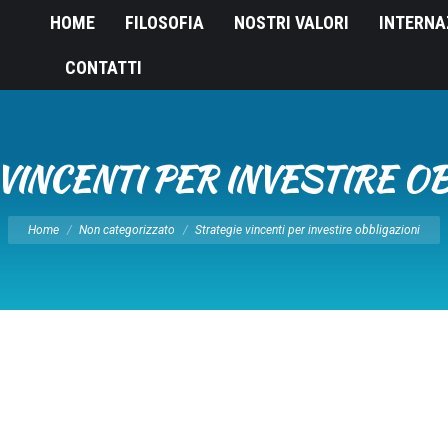
HOME
FILOSOFIA
NOSTRI VALORI
INTERNA
CONTATTI
VINCENTI PER INVESTIRE O
Tu sei qui:
Home
Non categorizzato
Strategie vincenti per investire obbligazioni