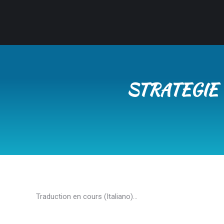
STRATEGIE 
Traduction en cours (Italiano)…