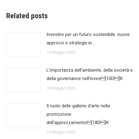
Related posts
Investire per un futuro sostenibile: nuove
approcci e strategie in…
14 Maggio 2026
L’importanza dell’ambiente, della società e
della governance nell’inves[10D[K
14 Maggio 2026
Il ruolo delle gallerie d’arte nella
promozione
dell’apprezzamento[18D[K
14 Maggio 2026