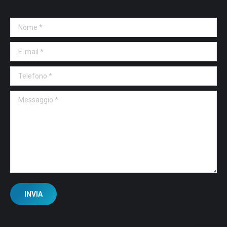
Nome *
E-mail *
Telefono *
Messaggio *
INVIA