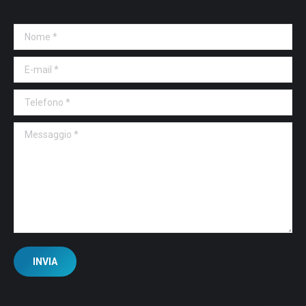
Nome *
E-mail *
Telefono *
Messaggio *
INVIA