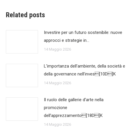
Related posts
Investire per un futuro sostenibile: nuove
approcci e strategie in…
14 Maggio 2026
L’importanza dell’ambiente, della società e
della governance nell’inves[10D[K
14 Maggio 2026
Il ruolo delle gallerie d’arte nella
promozione
dell’apprezzamento[18D[K
14 Maggio 2026