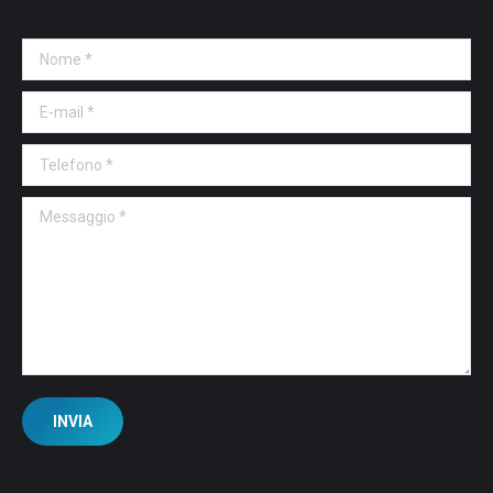
Nome *
E-mail *
Telefono *
Messaggio *
INVIA