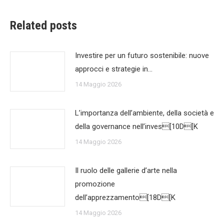
Related posts
Investire per un futuro sostenibile: nuove
approcci e strategie in…
14 Maggio 2026
L’importanza dell’ambiente, della società e
della governance nell’inves[10D[K
14 Maggio 2026
Il ruolo delle gallerie d’arte nella
promozione
dell’apprezzamento[18D[K
14 Maggio 2026