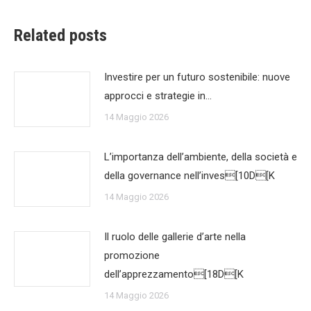
Related posts
Investire per un futuro sostenibile: nuove
approcci e strategie in…
14 Maggio 2026
L’importanza dell’ambiente, della società e
della governance nell’inves[10D[K
14 Maggio 2026
Il ruolo delle gallerie d’arte nella
promozione
dell’apprezzamento[18D[K
14 Maggio 2026