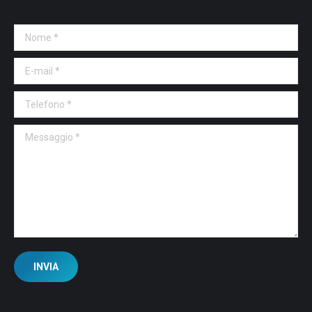
Nome *
E-mail *
Telefono *
Messaggio *
INVIA