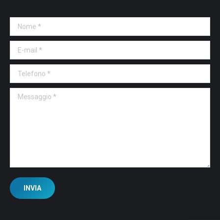
Nome *
E-mail *
Telefono *
Messaggio *
INVIA