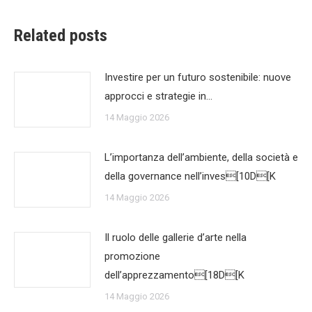
Related posts
Investire per un futuro sostenibile: nuove
approcci e strategie in…
14 Maggio 2026
L’importanza dell’ambiente, della società e
della governance nell’inves[10D[K
14 Maggio 2026
Il ruolo delle gallerie d’arte nella
promozione
dell’apprezzamento[18D[K
14 Maggio 2026