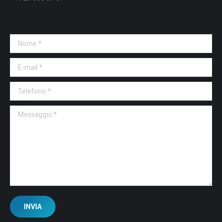
Nome *
E-mail *
Telefono *
Messaggio *
INVIA