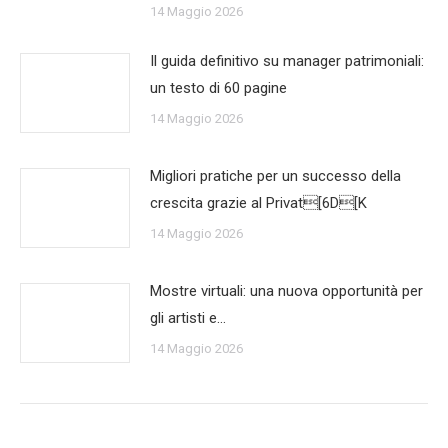
14 Maggio 2026
Il guida definitivo su manager patrimoniali:
un testo di 60 pagine
14 Maggio 2026
Migliori pratiche per un successo della
crescita grazie al Privat[6D[K
14 Maggio 2026
Mostre virtuali: una nuova opportunità per
gli artisti e…
14 Maggio 2026