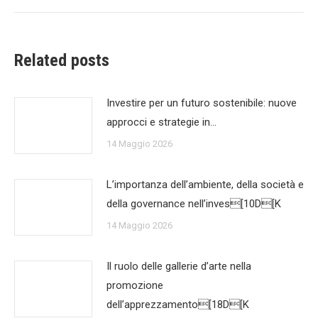
Related posts
Investire per un futuro sostenibile: nuove
approcci e strategie in…
14 Maggio 2026
L’importanza dell’ambiente, della società e
della governance nell’inves[10D[K
14 Maggio 2026
Il ruolo delle gallerie d’arte nella
promozione
dell’apprezzamento[18D[K