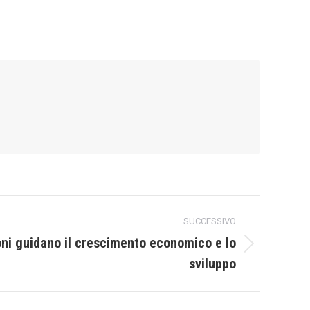
SUCCESSIVO
ni guidano il crescimento economico e lo
sviluppo