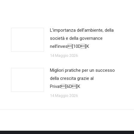
L’importanza dell’ambiente, della
società e della governance
nell’inves[10D[K
14 Maggio 2026
Migliori pratiche per un successo
della crescita grazie al
Privat[6D[K
14 Maggio 2026