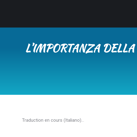
L’IMPORTANZA DELLA
Traduction en cours (Italiano)…