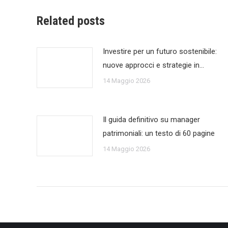
Related posts
Investire per un futuro sostenibile:
nuove approcci e strategie in…
14 Maggio 2026
Il guida definitivo su manager
patrimoniali: un testo di 60 pagine
14 Maggio 2026