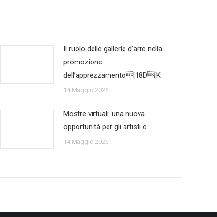
Il ruolo delle gallerie d’arte nella
promozione
dell’apprezzamento[18D[K
14 Maggio 2026
Mostre virtuali: una nuova
opportunità per gli artisti e…
14 Maggio 2026