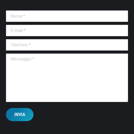
Nome *
E-mail *
Telefono *
Messaggio *
INVIA