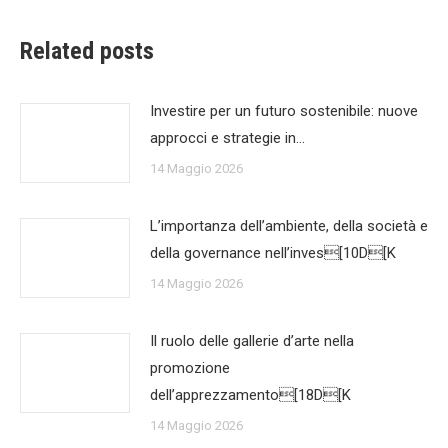
Related posts
Investire per un futuro sostenibile: nuove
approcci e strategie in…
14 Maggio 2026
L’importanza dell’ambiente, della società e
della governance nell’inves[10D[K
14 Maggio 2026
Il ruolo delle gallerie d’arte nella
promozione
dell’apprezzamento[18D[K
14 Maggio 2026