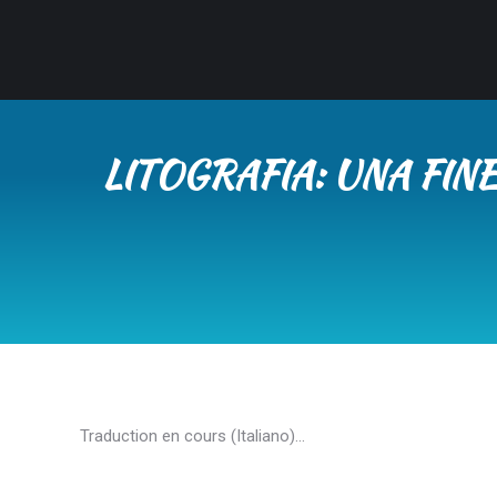
LITOGRAFIA: UNA FIN
Traduction en cours (Italiano)…