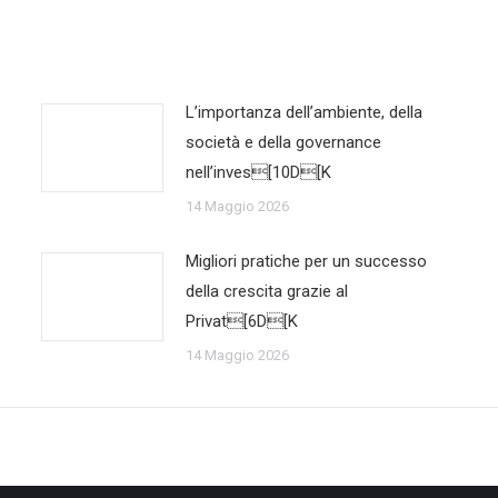
L’importanza dell’ambiente, della
società e della governance
nell’inves[10D[K
14 Maggio 2026
Migliori pratiche per un successo
della crescita grazie al
Privat[6D[K
14 Maggio 2026