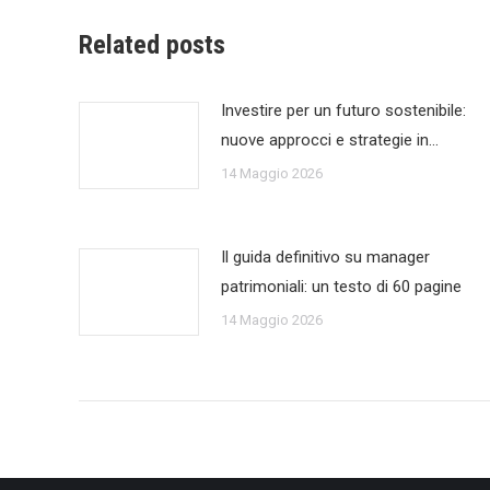
Related posts
Investire per un futuro sostenibile:
nuove approcci e strategie in…
14 Maggio 2026
Il guida definitivo su manager
patrimoniali: un testo di 60 pagine
14 Maggio 2026