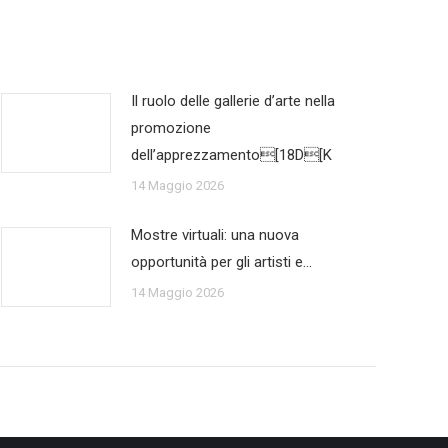
Il ruolo delle gallerie d’arte nella
promozione
dell’apprezzamento[18D[K
14 Maggio 2026
Mostre virtuali: una nuova
opportunità per gli artisti e…
14 Maggio 2026