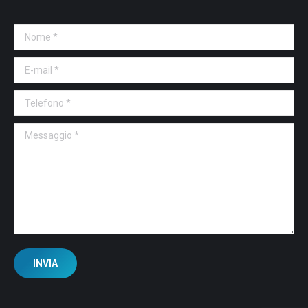
Nome *
E-mail *
Telefono *
Messaggio *
INVIA