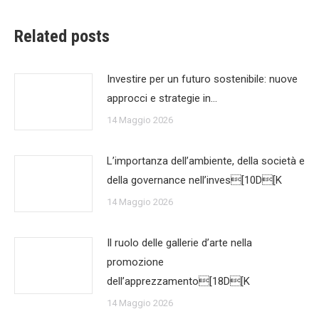
Related posts
Investire per un futuro sostenibile: nuove
approcci e strategie in…
14 Maggio 2026
L’importanza dell’ambiente, della società e
della governance nell’inves[10D[K
14 Maggio 2026
Il ruolo delle gallerie d’arte nella
promozione
dell’apprezzamento[18D[K
14 Maggio 2026