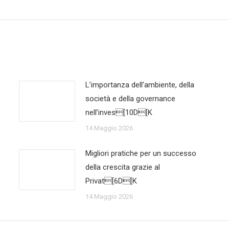
L’importanza dell’ambiente, della
società e della governance
nell’inves[10D[K
14 Maggio 2026
Migliori pratiche per un successo
della crescita grazie al
Privat[6D[K
14 Maggio 2026