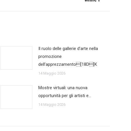
Il ruolo delle gallerie d’arte nella
promozione
dell’apprezzamento[18D[K
14 Maggio 2026
Mostre virtuali: una nuova
opportunità per gli artisti e…
14 Maggio 2026