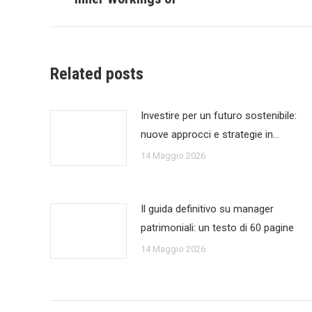
Related posts
Investire per un futuro sostenibile:
nuove approcci e strategie in…
14 Maggio 2026
Il guida definitivo su manager
patrimoniali: un testo di 60 pagine
14 Maggio 2026