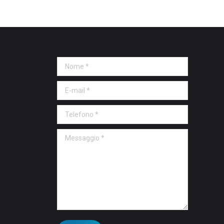
Nome *
E-mail *
Telefono *
Messaggio *