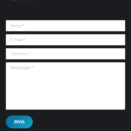
Nome *
E-mail *
Telefono *
Messaggio *
INVIA