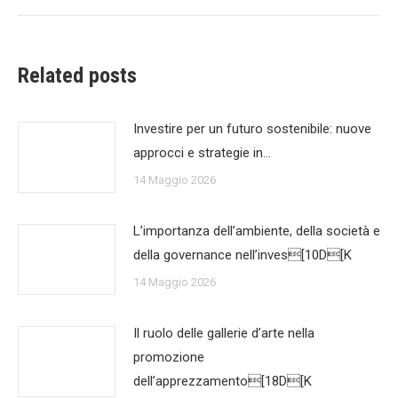
Related posts
Investire per un futuro sostenibile: nuove
approcci e strategie in…
14 Maggio 2026
L’importanza dell’ambiente, della società e
della governance nell’inves[10D[K
14 Maggio 2026
Il ruolo delle gallerie d’arte nella
promozione
dell’apprezzamento[18D[K