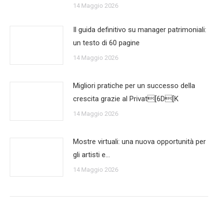
14 Maggio 2026
Il guida definitivo su manager patrimoniali:
un testo di 60 pagine
14 Maggio 2026
Migliori pratiche per un successo della
crescita grazie al Privat[6D[K
14 Maggio 2026
Mostre virtuali: una nuova opportunità per
gli artisti e…
14 Maggio 2026