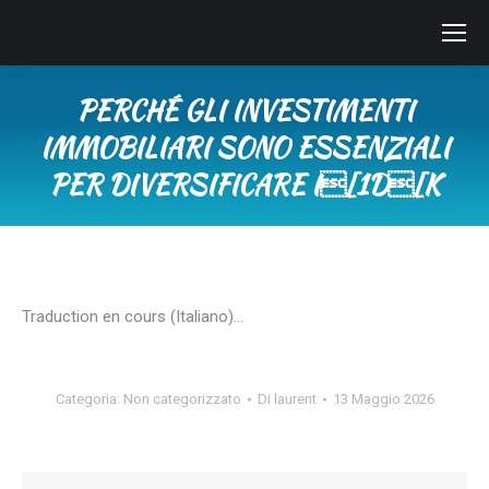
PERCHÉ GLI INVESTIMENTI
IMMOBILIARI SONO ESSENZIALI
PER DIVERSIFICARE I[1D[K
Tu sei qui:
Traduction en cours (Italiano)…
Categoria:
Non categorizzato
Di
laurent
13 Maggio 2026