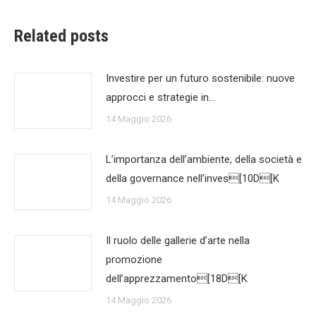
Related posts
Investire per un futuro sostenibile: nuove
approcci e strategie in…
14 Maggio 2026
L’importanza dell’ambiente, della società e
della governance nell’inves[10D[K
14 Maggio 2026
Il ruolo delle gallerie d’arte nella
promozione
dell’apprezzamento[18D[K
14 Maggio 2026