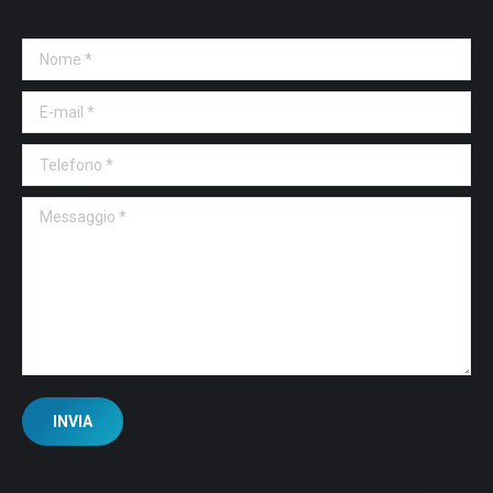
Nome *
E-mail *
Telefono *
Messaggio *
INVIA