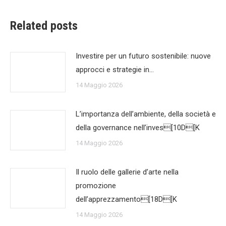
Related posts
Investire per un futuro sostenibile: nuove
approcci e strategie in…
14 Maggio 2026
L’importanza dell’ambiente, della società e
della governance nell’inves[10D[K
14 Maggio 2026
Il ruolo delle gallerie d’arte nella
promozione
dell’apprezzamento[18D[K
14 Maggio 2026