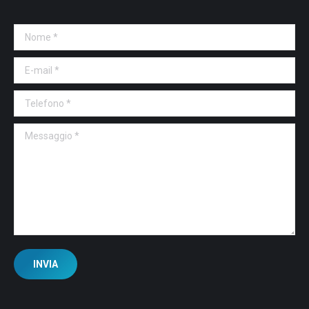
Nome *
E-mail *
Telefono *
Messaggio *
INVIA