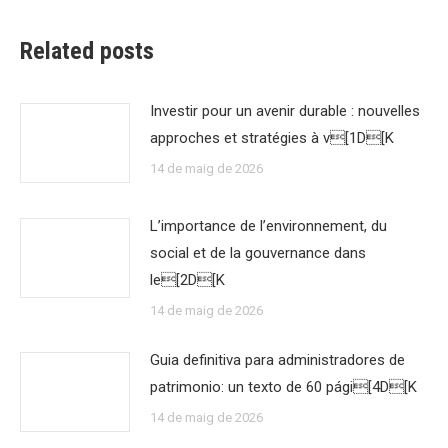
Related posts
Investir pour un avenir durable : nouvelles
approches et stratégies à v[1D[K
14 de maig de 2026
L’importance de l’environnement, du
social et de la gouvernance dans
le[2D[K
14 de maig de 2026
Guia definitiva para administradores de
patrimonio: un texto de 60 pági[4D[K
14 de maig de 2026