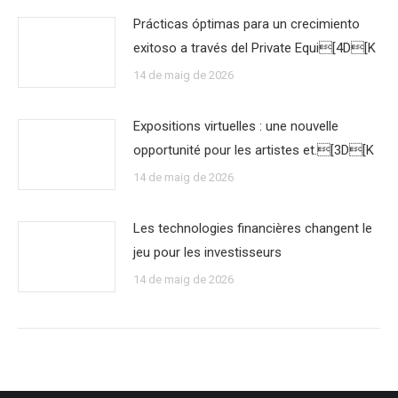
Prácticas óptimas para un crecimiento
exitoso a través del Private Equi[4D[K
14 de maig de 2026
Expositions virtuelles : une nouvelle
opportunité pour les artistes et.[3D[K
14 de maig de 2026
Les technologies financières changent le
jeu pour les investisseurs
14 de maig de 2026