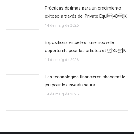
Prácticas óptimas para un crecimiento
exitoso a través del Private Equi[4D[K
14 de maig de 2026
Expositions virtuelles : une nouvelle
opportunité pour les artistes et.[3D[K
14 de maig de 2026
Les technologies financières changent le
jeu pour les investisseurs
14 de maig de 2026