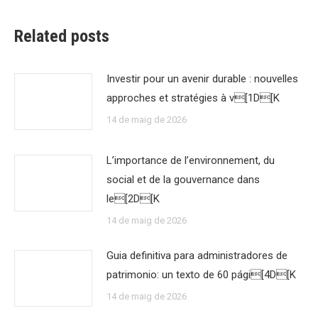
Related posts
Investir pour un avenir durable : nouvelles
approches et stratégies à v[1D[K
14 de maig de 2026
L’importance de l’environnement, du
social et de la gouvernance dans
le[2D[K
14 de maig de 2026
Guia definitiva para administradores de
patrimonio: un texto de 60 pági[4D[K
14 de maig de 2026