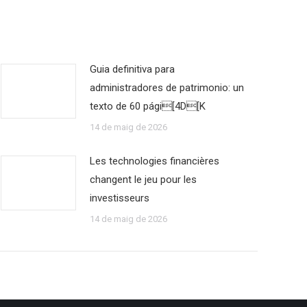
Guia definitiva para
administradores de patrimonio: un
texto de 60 pági[4D[K
14 de maig de 2026
Les technologies financières
changent le jeu pour les
investisseurs
14 de maig de 2026