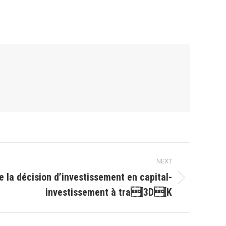
NEXT
e la décision d’investissement en capital-
investissement à tra[3D[K