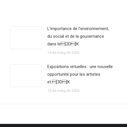
L’importance de l’environnement,
du social et de la gouvernance
dans le[2D[K
14 de maig de 2026
Expositions virtuelles : une nouvelle
opportunité pour les artistes
et.[3D[K
14 de maig de 2026