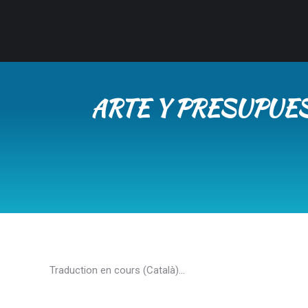
ARTE Y PRESUPUES
Traduction en cours (Català)…