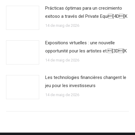
Prácticas óptimas para un crecimiento
exitoso a través del Private Equi[4D[K
14 de maig de 2026
Expositions virtuelles : une nouvelle
opportunité pour les artistes et.[3D[K
14 de maig de 2026
Les technologies financières changent le
jeu pour les investisseurs
14 de maig de 2026