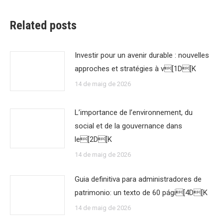
Related posts
Investir pour un avenir durable : nouvelles
approches et stratégies à v[1D[K
14 de maig de 2026
L’importance de l’environnement, du
social et de la gouvernance dans
le[2D[K
14 de maig de 2026
Guia definitiva para administradores de
patrimonio: un texto de 60 pági[4D[K
14 de maig de 2026