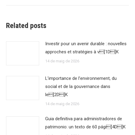
Related posts
Investir pour un avenir durable : nouvelles
approches et stratégies à v[1D[K
14 de maig de 2026
L’importance de l’environnement, du
social et de la gouvernance dans
le[2D[K
14 de maig de 2026
Guia definitiva para administradores de
patrimonio: un texto de 60 pági[4D[K