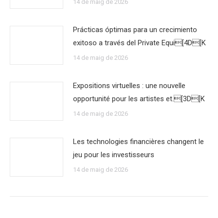
14 de maig de 2026
Prácticas óptimas para un crecimiento
exitoso a través del Private Equi[4D[K
14 de maig de 2026
Expositions virtuelles : une nouvelle
opportunité pour les artistes et.[3D[K
14 de maig de 2026
Les technologies financières changent le
jeu pour les investisseurs
14 de maig de 2026