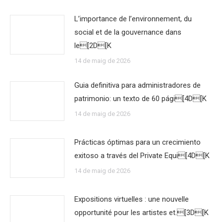
L’importance de l’environnement, du
social et de la gouvernance dans
le[2D[K
14 de maig de 2026
Guia definitiva para administradores de
patrimonio: un texto de 60 pági[4D[K
14 de maig de 2026
Prácticas óptimas para un crecimiento
exitoso a través del Private Equi[4D[K
14 de maig de 2026
Expositions virtuelles : une nouvelle
opportunité pour les artistes et.[3D[K