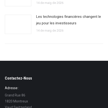
14 de maig de 2026
Les technologies financières changent le
jeu pour les investisseurs
14 de maig de 2026
Contactez-Nous
Adresse :
Grand Rue 86
1820 Montreux
Vaud Switzerland