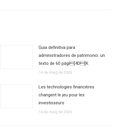
Guia definitiva para
administradores de patrimonio: un
texto de 60 pági[4D[K
14 de maig de 2026
Les technologies financières
changent le jeu pour les
investisseurs
14 de maig de 2026