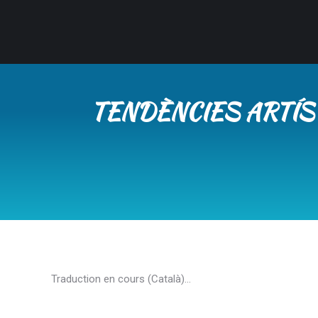
TENDÈNCIES ARTÍST
Traduction en cours (Català)…