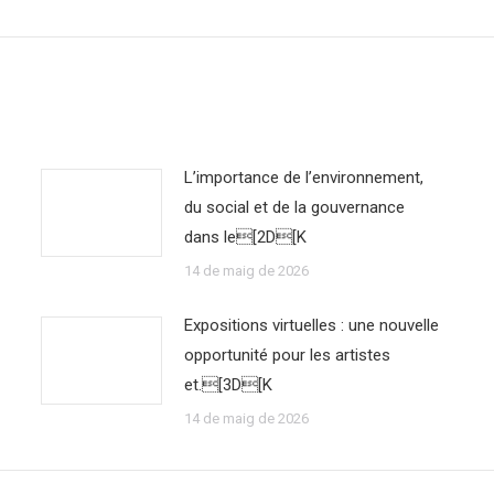
L’importance de l’environnement,
du social et de la gouvernance
dans le[2D[K
14 de maig de 2026
Expositions virtuelles : une nouvelle
opportunité pour les artistes
et.[3D[K
14 de maig de 2026