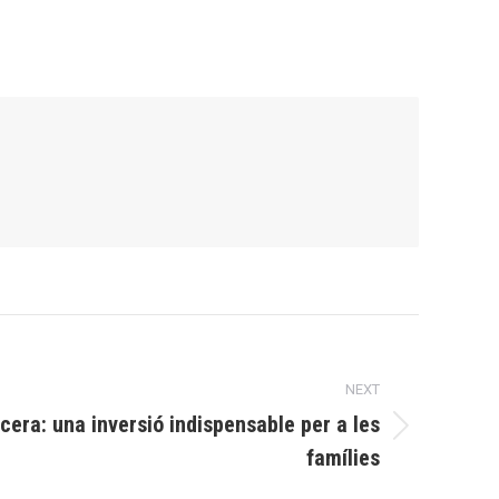
NEXT
cera: una inversió indispensable per a les
famílies