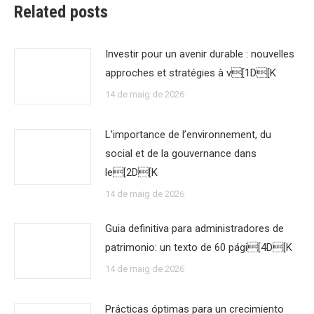
Related posts
Investir pour un avenir durable : nouvelles
approches et stratégies à v[1D[K
14 de maig de 2026
L’importance de l’environnement, du
social et de la gouvernance dans
le[2D[K
14 de maig de 2026
Guia definitiva para administradores de
patrimonio: un texto de 60 pági[4D[K
14 de maig de 2026
Prácticas óptimas para un crecimiento