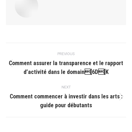
Post
PREVIOUS
navigation
Comment assurer la transparence et le rapport
Previous
d’activité dans le domain[6D[K
post:
NEXT
Comment commencer à investir dans les arts :
Next
guide pour débutants
post: