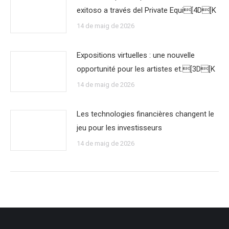
exitoso a través del Private Equi[4D[K
14 de maig de 2026
Expositions virtuelles : une nouvelle
opportunité pour les artistes et.[3D[K
14 de maig de 2026
Les technologies financières changent le
jeu pour les investisseurs
14 de maig de 2026