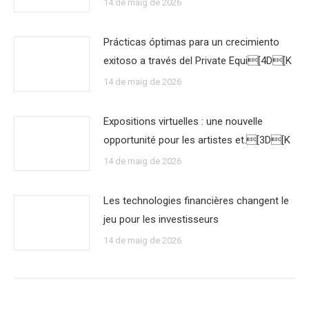
14 de maig de 2026
Prácticas óptimas para un crecimiento
exitoso a través del Private Equi[4D[K
14 de maig de 2026
Expositions virtuelles : une nouvelle
opportunité pour les artistes et.[3D[K
14 de maig de 2026
Les technologies financières changent le
jeu pour les investisseurs
14 de maig de 2026