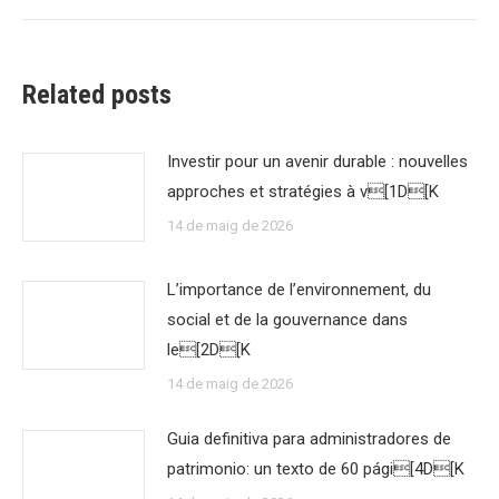
Related posts
Investir pour un avenir durable : nouvelles
approches et stratégies à v[1D[K
14 de maig de 2026
L’importance de l’environnement, du
social et de la gouvernance dans
le[2D[K
14 de maig de 2026
Guia definitiva para administradores de
patrimonio: un texto de 60 pági[4D[K