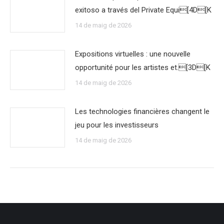
exitoso a través del Private Equi[4D[K
14 de maig de 2026
Expositions virtuelles : une nouvelle
opportunité pour les artistes et.[3D[K
14 de maig de 2026
Les technologies financières changent le
jeu pour les investisseurs
14 de maig de 2026