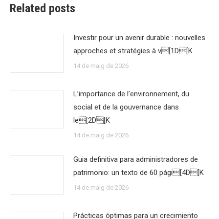
Related posts
Investir pour un avenir durable : nouvelles
approches et stratégies à v[1D[K
14 de maig de 2026
L’importance de l’environnement, du
social et de la gouvernance dans
le[2D[K
14 de maig de 2026
Guia definitiva para administradores de
patrimonio: un texto de 60 pági[4D[K
14 de maig de 2026
Prácticas óptimas para un crecimiento