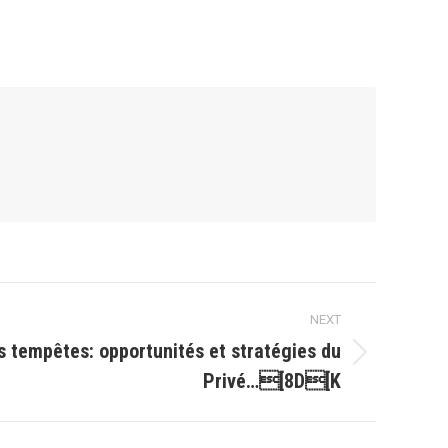
NEXT
s tempêtes: opportunités et stratégies du
Privé…[8D[K