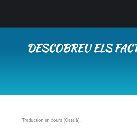
DESCOBREU ELS FACT
Traduction en cours (Català)…