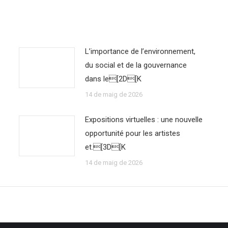
L’importance de l’environnement,
du social et de la gouvernance
dans le[2D[K
14 de maig de 2026
Expositions virtuelles : une nouvelle
opportunité pour les artistes
et.[3D[K
14 de maig de 2026