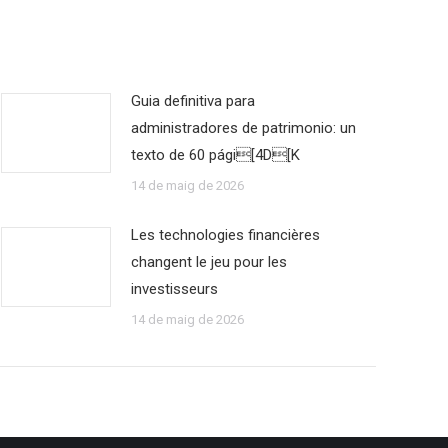
Guia definitiva para
administradores de patrimonio: un
texto de 60 pági[4D[K
14 de maig de 2026
Les technologies financières
changent le jeu pour les
investisseurs
14 de maig de 2026