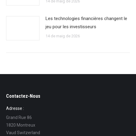
14 de maig de 2026
Les technologies financières changent le
jeu pour les investisseurs
14 de maig de 2026
Contactez-Nous
Adresse :
Grand Rue 86
1820 Montreux
Vaud Switzerland