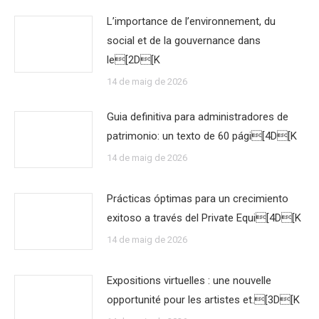
L’importance de l’environnement, du
social et de la gouvernance dans
le[2D[K
14 de maig de 2026
Guia definitiva para administradores de
patrimonio: un texto de 60 pági[4D[K
14 de maig de 2026
Prácticas óptimas para un crecimiento
exitoso a través del Private Equi[4D[K
14 de maig de 2026
Expositions virtuelles : une nouvelle
opportunité pour les artistes et.[3D[K