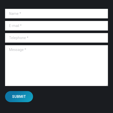
Name *
E-mail *
Telephone *
Message *
SUBMIT