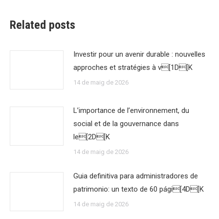
Related posts
Investir pour un avenir durable : nouvelles
approches et stratégies à v[1D[K
14 de maig de 2026
L’importance de l’environnement, du
social et de la gouvernance dans
le[2D[K
14 de maig de 2026
Guia definitiva para administradores de
patrimonio: un texto de 60 pági[4D[K
14 de maig de 2026