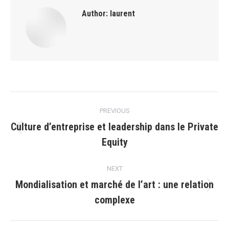
Author:
laurent
Post
PREVIOUS
navigation
Culture d’entreprise et leadership dans le Private
Previous
Equity
post:
NEXT
Mondialisation et marché de l’art : une relation
Next
complexe
post: