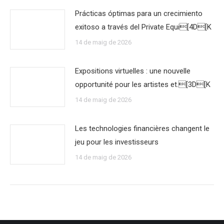
Prácticas óptimas para un crecimiento
exitoso a través del Private Equi[4D[K
14 de maig de 2026
Expositions virtuelles : une nouvelle
opportunité pour les artistes et.[3D[K
14 de maig de 2026
Les technologies financières changent le
jeu pour les investisseurs
14 de maig de 2026