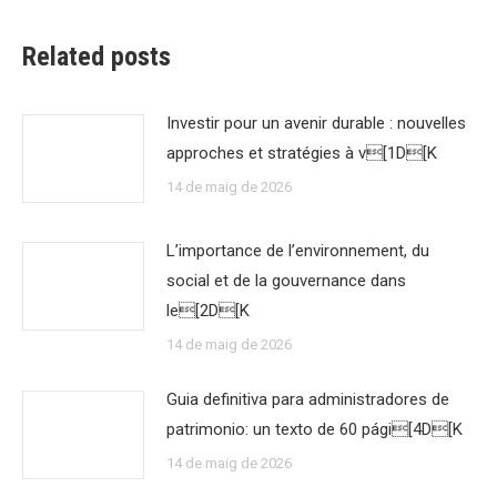
Related posts
Investir pour un avenir durable : nouvelles
approches et stratégies à v[1D[K
14 de maig de 2026
L’importance de l’environnement, du
social et de la gouvernance dans
le[2D[K
14 de maig de 2026
Guia definitiva para administradores de
patrimonio: un texto de 60 pági[4D[K
14 de maig de 2026