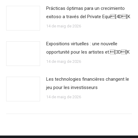
Prácticas óptimas para un crecimiento
exitoso a través del Private Equi[4D[K
14 de maig de 2026
Expositions virtuelles : une nouvelle
opportunité pour les artistes et.[3D[K
14 de maig de 2026
Les technologies financières changent le
jeu pour les investisseurs
14 de maig de 2026