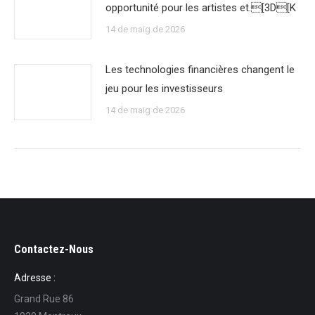
opportunité pour les artistes et.[3D[K
14 de maig de 2026
Les technologies financières changent le
jeu pour les investisseurs
14 de maig de 2026
Contactez-Nous
Adresse :
Grand Rue 86