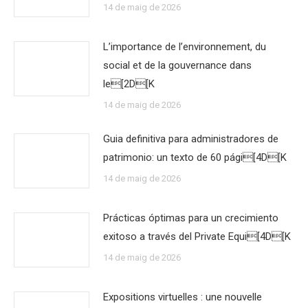
14 de maig de 2026
L’importance de l’environnement, du
social et de la gouvernance dans
le[2D[K
14 de maig de 2026
Guia definitiva para administradores de
patrimonio: un texto de 60 pági[4D[K
14 de maig de 2026
Prácticas óptimas para un crecimiento
exitoso a través del Private Equi[4D[K
14 de maig de 2026
Expositions virtuelles : une nouvelle