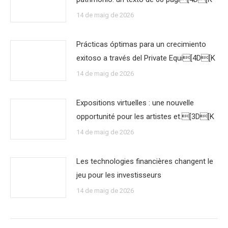
14 de maig de 2026
Prácticas óptimas para un crecimiento
exitoso a través del Private Equi[4D[K
14 de maig de 2026
Expositions virtuelles : une nouvelle
opportunité pour les artistes et.[3D[K
14 de maig de 2026
Les technologies financières changent le
jeu pour les investisseurs
14 de maig de 2026