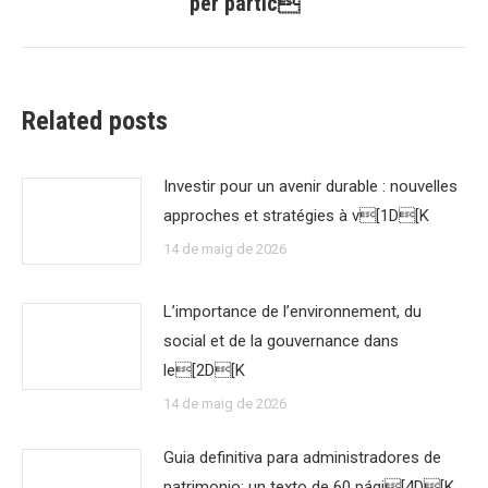
per partic
Related posts
Investir pour un avenir durable : nouvelles
approches et stratégies à v[1D[K
14 de maig de 2026
L’importance de l’environnement, du
social et de la gouvernance dans
le[2D[K
14 de maig de 2026
Guia definitiva para administradores de
patrimonio: un texto de 60 pági[4D[K