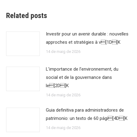
Related posts
Investir pour un avenir durable : nouvelles
approches et stratégies à v[1D[K
14 de maig de 2026
L’importance de l’environnement, du
social et de la gouvernance dans
le[2D[K
14 de maig de 2026
Guia definitiva para administradores de
patrimonio: un texto de 60 pági[4D[K
14 de maig de 2026