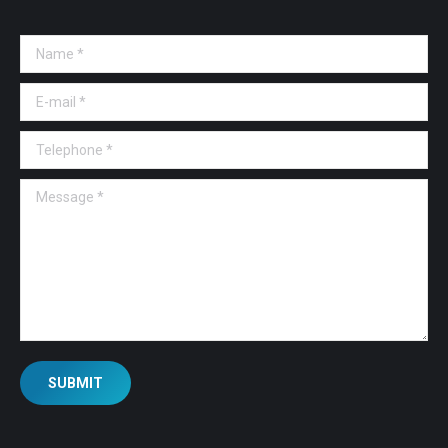
Name *
E-mail *
Telephone *
Message *
SUBMIT