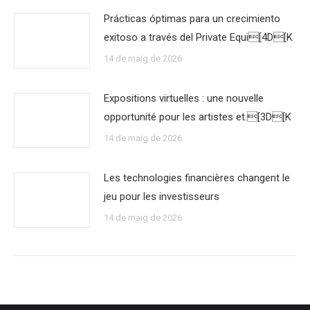
Prácticas óptimas para un crecimiento
exitoso a través del Private Equi[4D[K
14 de maig de 2026
Expositions virtuelles : une nouvelle
opportunité pour les artistes et.[3D[K
14 de maig de 2026
Les technologies financières changent le
jeu pour les investisseurs
14 de maig de 2026