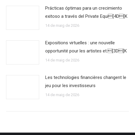
Prácticas óptimas para un crecimiento
exitoso a través del Private Equi[4D[K
14 de maig de 2026
Expositions virtuelles : une nouvelle
opportunité pour les artistes et.[3D[K
14 de maig de 2026
Les technologies financières changent le
jeu pour les investisseurs
14 de maig de 2026