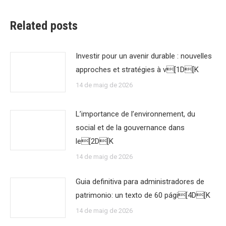
Related posts
Investir pour un avenir durable : nouvelles
approches et stratégies à v[1D[K
14 de maig de 2026
L’importance de l’environnement, du
social et de la gouvernance dans
le[2D[K
14 de maig de 2026
Guia definitiva para administradores de
patrimonio: un texto de 60 pági[4D[K
14 de maig de 2026