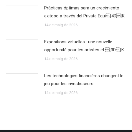
Prácticas óptimas para un crecimiento
exitoso a través del Private Equi[4D[K
14 de maig de 2026
Expositions virtuelles : une nouvelle
opportunité pour les artistes et.[3D[K
14 de maig de 2026
Les technologies financières changent le
jeu pour les investisseurs
14 de maig de 2026