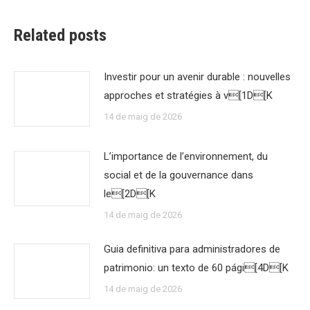
Related posts
Investir pour un avenir durable : nouvelles
approches et stratégies à v[1D[K
14 de maig de 2026
L’importance de l’environnement, du
social et de la gouvernance dans
le[2D[K
14 de maig de 2026
Guia definitiva para administradores de
patrimonio: un texto de 60 pági[4D[K
14 de maig de 2026