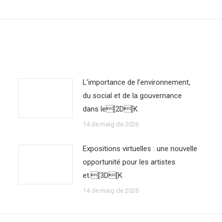
L’importance de l’environnement,
du social et de la gouvernance
dans le[2D[K
14 de maig de 2026
Expositions virtuelles : une nouvelle
opportunité pour les artistes
et.[3D[K
14 de maig de 2026