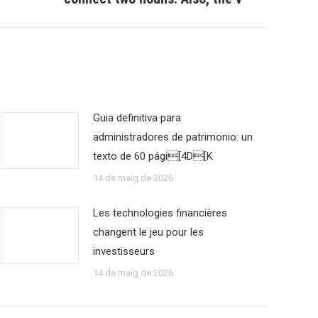
Guia definitiva para
administradores de patrimonio: un
texto de 60 pági[4D[K
14 de maig de 2026
Les technologies financières
changent le jeu pour les
investisseurs
14 de maig de 2026