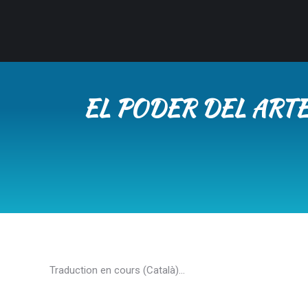
EL PODER DEL ARTE
Traduction en cours (Català)…