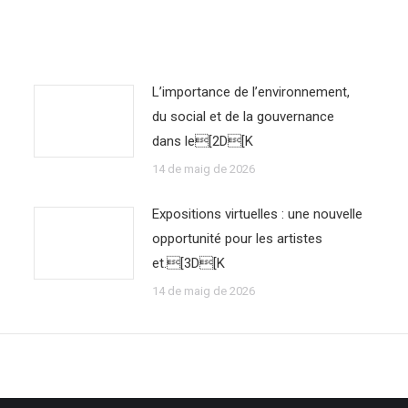
L’importance de l’environnement,
du social et de la gouvernance
dans le[2D[K
14 de maig de 2026
Expositions virtuelles : une nouvelle
opportunité pour les artistes
et.[3D[K
14 de maig de 2026