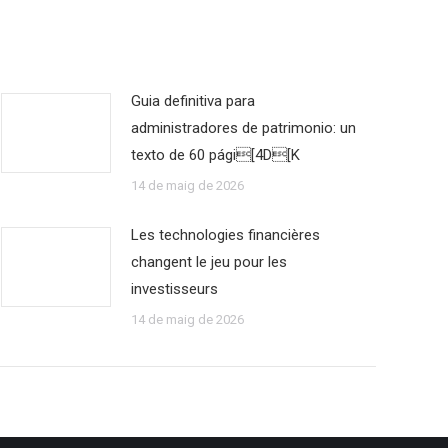
Guia definitiva para
administradores de patrimonio: un
texto de 60 pági[4D[K
14 de maig de 2026
Les technologies financières
changent le jeu pour les
investisseurs
14 de maig de 2026