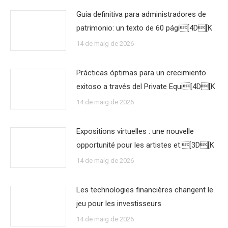
Guia definitiva para administradores de
patrimonio: un texto de 60 pági[4D[K
14 de maig de 2026
Prácticas óptimas para un crecimiento
exitoso a través del Private Equi[4D[K
14 de maig de 2026
Expositions virtuelles : une nouvelle
opportunité pour les artistes et.[3D[K
14 de maig de 2026
Les technologies financières changent le
jeu pour les investisseurs
14 de maig de 2026