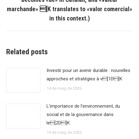
post:
marchande» [K translates to «valor comercial»
in this context.)
Related posts
Investir pour un avenir durable : nouvelles
approches et stratégies à v[1D[K
14 de maig de 2026
L’importance de l’environnement, du
social et de la gouvernance dans
le[2D[K
14 de maig de 2026