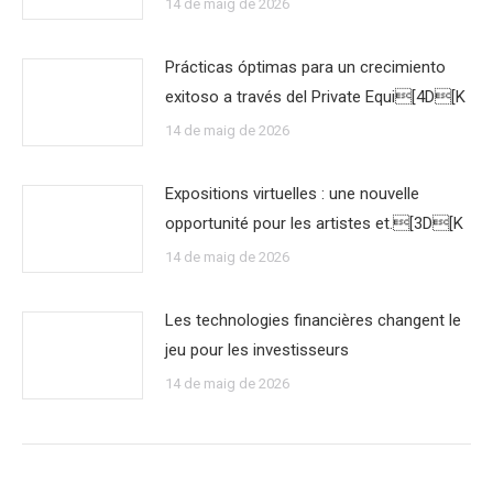
14 de maig de 2026
Prácticas óptimas para un crecimiento
exitoso a través del Private Equi[4D[K
14 de maig de 2026
Expositions virtuelles : une nouvelle
opportunité pour les artistes et.[3D[K
14 de maig de 2026
Les technologies financières changent le
jeu pour les investisseurs
14 de maig de 2026