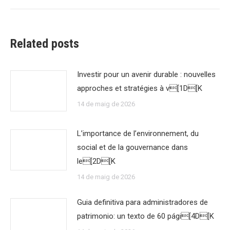
Related posts
Investir pour un avenir durable : nouvelles
approches et stratégies à v[1D[K
14 de maig de 2026
L’importance de l’environnement, du
social et de la gouvernance dans
le[2D[K
14 de maig de 2026
Guia definitiva para administradores de
patrimonio: un texto de 60 pági[4D[K