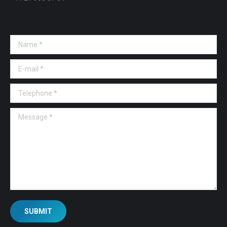
Name *
E-mail *
Telephone *
Message *
SUBMIT