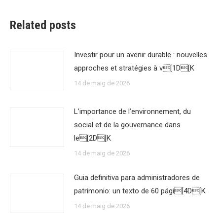
Related posts
Investir pour un avenir durable : nouvelles
approches et stratégies à v[1D[K
14 de maig de 2026
L’importance de l’environnement, du
social et de la gouvernance dans
le[2D[K
14 de maig de 2026
Guia definitiva para administradores de
patrimonio: un texto de 60 pági[4D[K
14 de maig de 2026