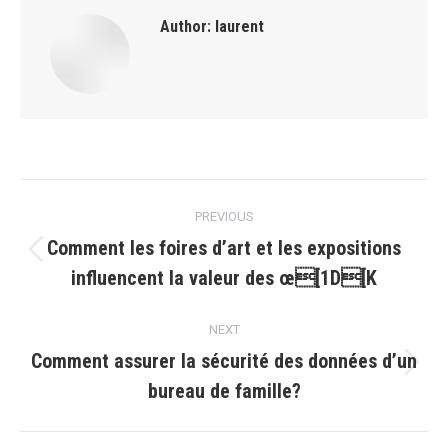
Author:
laurent
Post
PREVIOUS
navigation
Comment les foires d’art et les expositions
Previous
influencent la valeur des œ[1D[K
post:
NEXT
Comment assurer la sécurité des données d’un
Next
bureau de famille?
post: