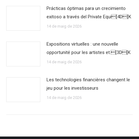
Prácticas óptimas para un crecimiento
exitoso a través del Private Equi[4D[K
14 de maig de 2026
Expositions virtuelles : une nouvelle
opportunité pour les artistes et.[3D[K
14 de maig de 2026
Les technologies financières changent le
jeu pour les investisseurs
14 de maig de 2026