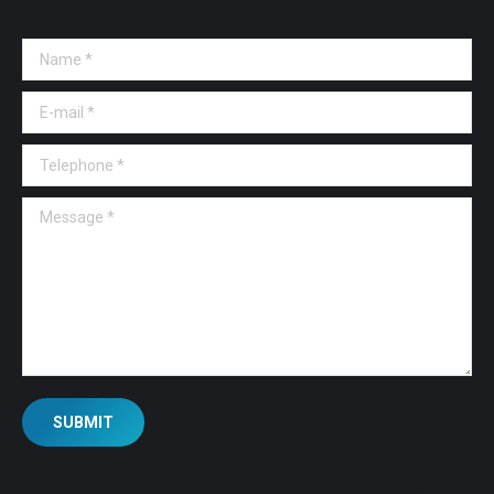
Name *
E-mail *
Telephone *
Message *
SUBMIT