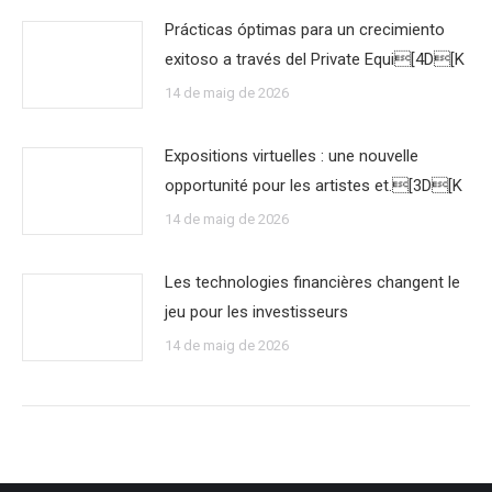
Prácticas óptimas para un crecimiento
exitoso a través del Private Equi[4D[K
14 de maig de 2026
Expositions virtuelles : une nouvelle
opportunité pour les artistes et.[3D[K
14 de maig de 2026
Les technologies financières changent le
jeu pour les investisseurs
14 de maig de 2026