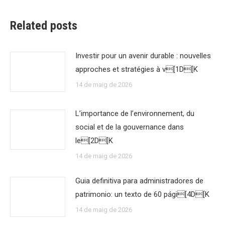
Related posts
Investir pour un avenir durable : nouvelles
approches et stratégies à v[1D[K
14 de maig de 2026
L’importance de l’environnement, du
social et de la gouvernance dans
le[2D[K
14 de maig de 2026
Guia definitiva para administradores de
patrimonio: un texto de 60 pági[4D[K
14 de maig de 2026