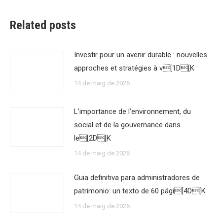
Related posts
Investir pour un avenir durable : nouvelles
approches et stratégies à v[1D[K
14 de maig de 2026
L’importance de l’environnement, du
social et de la gouvernance dans
le[2D[K
14 de maig de 2026
Guia definitiva para administradores de
patrimonio: un texto de 60 pági[4D[K
14 de maig de 2026