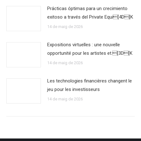
Prácticas óptimas para un crecimiento
exitoso a través del Private Equi[4D[K
14 de maig de 2026
Expositions virtuelles : une nouvelle
opportunité pour les artistes et.[3D[K
14 de maig de 2026
Les technologies financières changent le
jeu pour les investisseurs
14 de maig de 2026