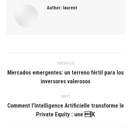
Author:
laurent
Post
PREVIOUS
navigation
Mercados emergentes: un terreno fértil para los
Previous
inversores valerosos
post:
NEXT
Comment l’Intelligence Artificielle transforme le
Next
Private Equity : une [K
post: