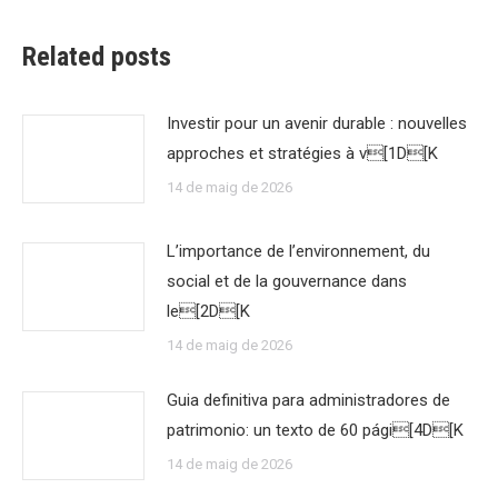
Related posts
Investir pour un avenir durable : nouvelles
approches et stratégies à v[1D[K
14 de maig de 2026
L’importance de l’environnement, du
social et de la gouvernance dans
le[2D[K
14 de maig de 2026
Guia definitiva para administradores de
patrimonio: un texto de 60 pági[4D[K
14 de maig de 2026