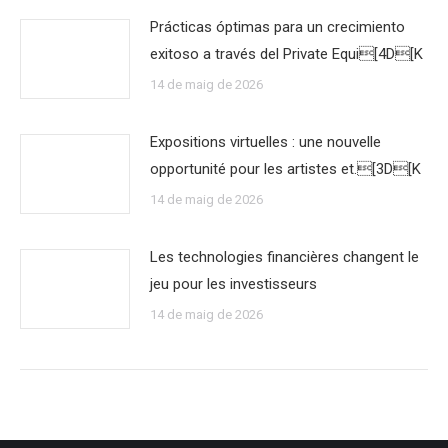
Prácticas óptimas para un crecimiento
exitoso a través del Private Equi[4D[K
14 de maig de 2026
Expositions virtuelles : une nouvelle
opportunité pour les artistes et.[3D[K
14 de maig de 2026
Les technologies financières changent le
jeu pour les investisseurs
14 de maig de 2026