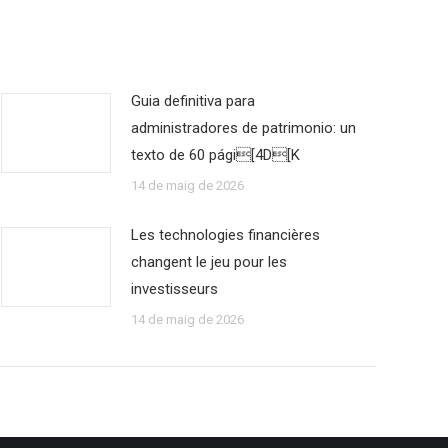
Guia definitiva para
administradores de patrimonio: un
texto de 60 pági[4D[K
14 de maig de 2026
Les technologies financières
changent le jeu pour les
investisseurs
14 de maig de 2026