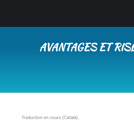
AVANTAGES ET RIS
Traduction en cours (Català)…