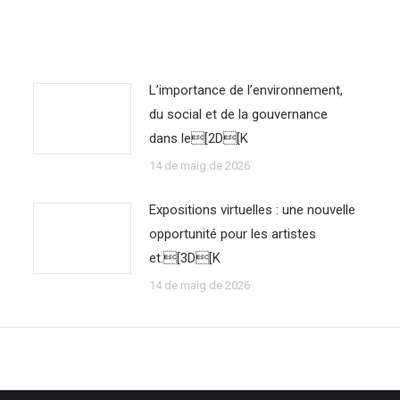
L’importance de l’environnement,
du social et de la gouvernance
dans le[2D[K
14 de maig de 2026
Expositions virtuelles : une nouvelle
opportunité pour les artistes
et.[3D[K
14 de maig de 2026