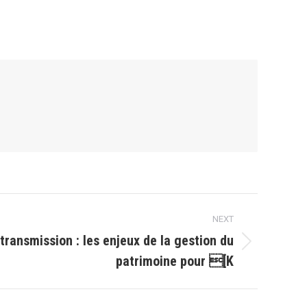
NEXT
transmission : les enjeux de la gestion du
patrimoine pour [K