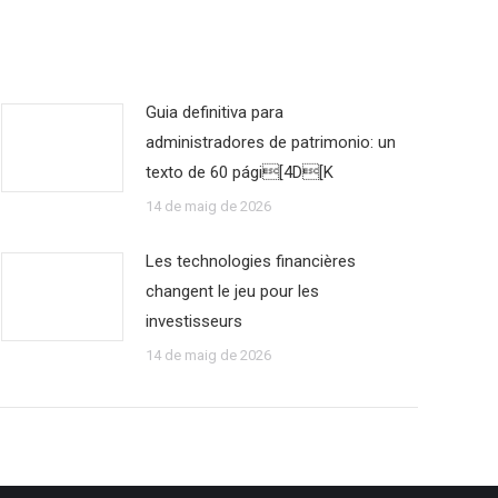
Guia definitiva para
administradores de patrimonio: un
texto de 60 pági[4D[K
14 de maig de 2026
Les technologies financières
changent le jeu pour les
investisseurs
14 de maig de 2026