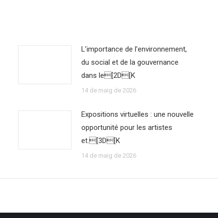
L’importance de l’environnement,
du social et de la gouvernance
dans le[2D[K
14 de maig de 2026
Expositions virtuelles : une nouvelle
opportunité pour les artistes
et.[3D[K
14 de maig de 2026