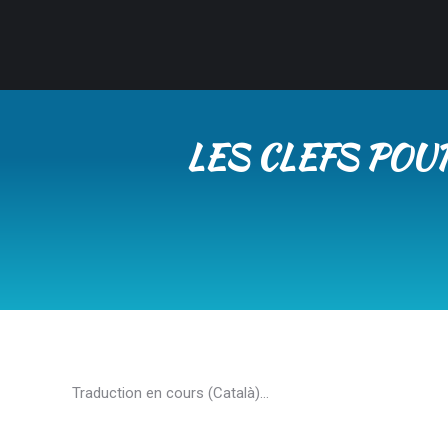
LES CLEFS POU
Traduction en cours (Català)…