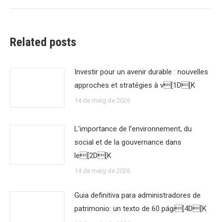
Related posts
Investir pour un avenir durable : nouvelles
approches et stratégies à v[1D[K
14 de maig de 2026
L’importance de l’environnement, du
social et de la gouvernance dans
le[2D[K
14 de maig de 2026
Guia definitiva para administradores de
patrimonio: un texto de 60 pági[4D[K