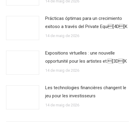
14 de maig de 2026
Prácticas óptimas para un crecimiento
exitoso a través del Private Equi[4D[K
14 de maig de 2026
Expositions virtuelles : une nouvelle
opportunité pour les artistes et.[3D[K
14 de maig de 2026
Les technologies financières changent le
jeu pour les investisseurs
14 de maig de 2026