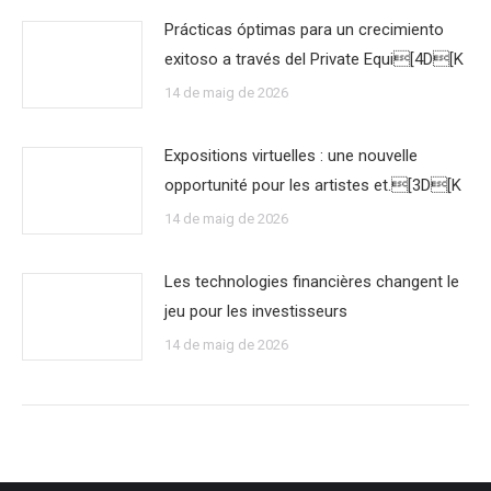
Prácticas óptimas para un crecimiento
exitoso a través del Private Equi[4D[K
14 de maig de 2026
Expositions virtuelles : une nouvelle
opportunité pour les artistes et.[3D[K
14 de maig de 2026
Les technologies financières changent le
jeu pour les investisseurs
14 de maig de 2026