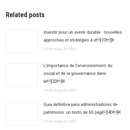
Related posts
Investir pour un avenir durable : nouvelles
approches et stratégies à v[1D[K
14 de maig de 2026
L’importance de l’environnement, du
social et de la gouvernance dans
le[2D[K
14 de maig de 2026
Guia definitiva para administradores de
patrimonio: un texto de 60 pági[4D[K
14 de maig de 2026