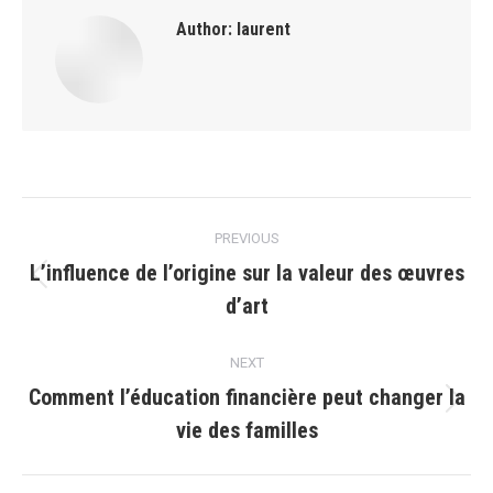
Author:
laurent
Post
PREVIOUS
navigation
L’influence de l’origine sur la valeur des œuvres
Previous
d’art
post:
NEXT
Comment l’éducation financière peut changer la
Next
vie des familles
post: