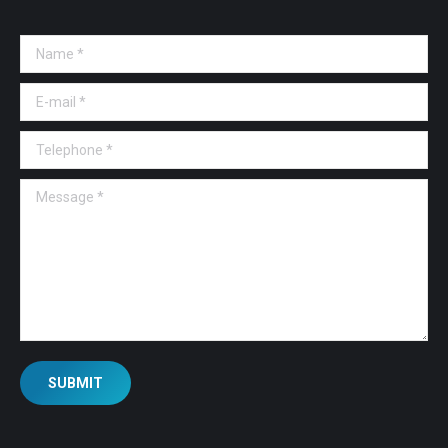
Name *
E-mail *
Telephone *
Message *
SUBMIT