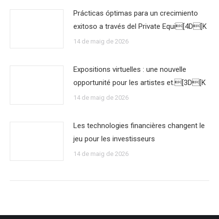
Prácticas óptimas para un crecimiento
exitoso a través del Private Equi[4D[K
14 de maig de 2026
Expositions virtuelles : une nouvelle
opportunité pour les artistes et.[3D[K
14 de maig de 2026
Les technologies financières changent le
jeu pour les investisseurs
14 de maig de 2026