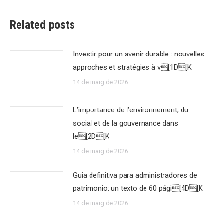
Related posts
Investir pour un avenir durable : nouvelles
approches et stratégies à v[1D[K
14 de maig de 2026
L’importance de l’environnement, du
social et de la gouvernance dans
le[2D[K
14 de maig de 2026
Guia definitiva para administradores de
patrimonio: un texto de 60 pági[4D[K
14 de maig de 2026