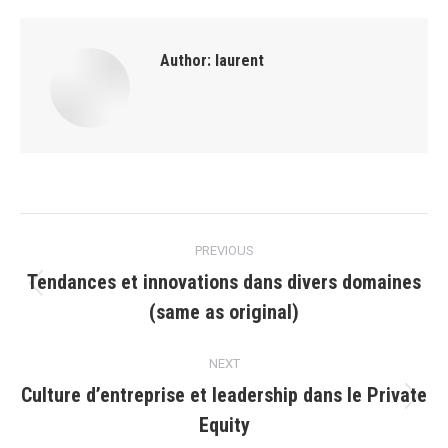
Author:
laurent
Post
PREVIOUS
navigation
Tendances et innovations dans divers domaines
Previous
(same as original)
post:
NEXT
Culture d’entreprise et leadership dans le Private
Next
Equity
post: