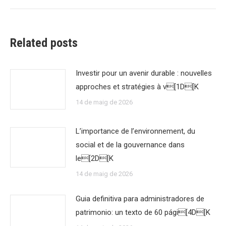
Related posts
Investir pour un avenir durable : nouvelles
approches et stratégies à v[1D[K
14 de maig de 2026
L’importance de l’environnement, du
social et de la gouvernance dans
le[2D[K
14 de maig de 2026
Guia definitiva para administradores de
patrimonio: un texto de 60 pági[4D[K