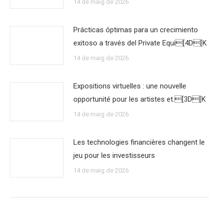
14 de maig de 2026
Prácticas óptimas para un crecimiento
exitoso a través del Private Equi[4D[K
14 de maig de 2026
Expositions virtuelles : une nouvelle
opportunité pour les artistes et.[3D[K
14 de maig de 2026
Les technologies financières changent le
jeu pour les investisseurs
14 de maig de 2026