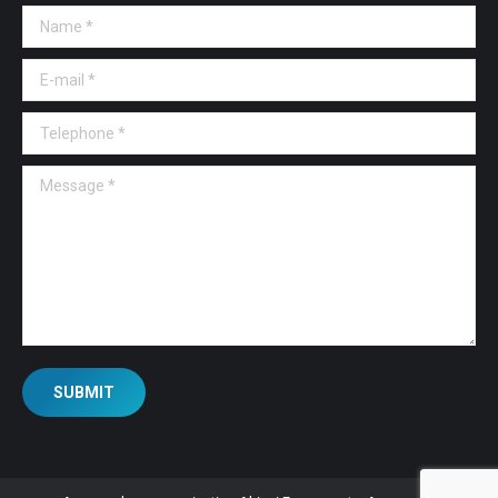
Name *
E-mail *
Telephone *
Message *
SUBMIT