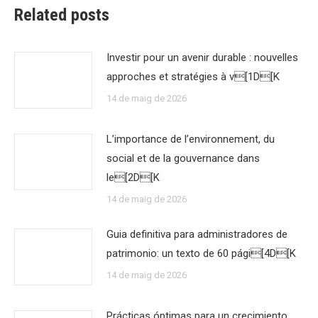
Related posts
Investir pour un avenir durable : nouvelles
approches et stratégies à v[1D[K
14 de maig de 2026
L’importance de l’environnement, du
social et de la gouvernance dans
le[2D[K
14 de maig de 2026
Guia definitiva para administradores de
patrimonio: un texto de 60 pági[4D[K
14 de maig de 2026
Prácticas óptimas para un crecimiento