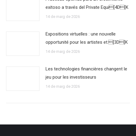
exitoso a través del Private Equi[4D[K
14 de maig de 2026
Expositions virtuelles : une nouvelle
opportunité pour les artistes et.[3D[K
14 de maig de 2026
Les technologies financières changent le
jeu pour les investisseurs
14 de maig de 2026