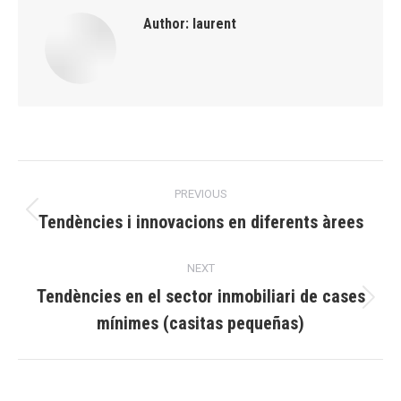
Author:
laurent
Post
PREVIOUS
navigation
Tendències i innovacions en diferents àrees
Previous
post:
NEXT
Tendències en el sector inmobiliari de cases
Next
mínimes (casitas pequeñas)
post: